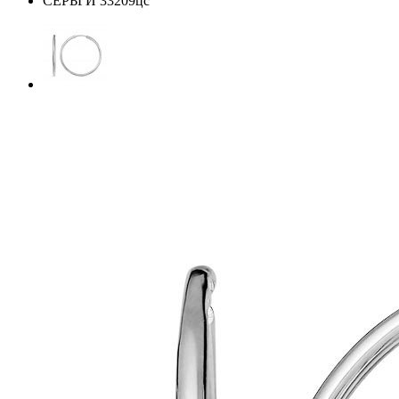
СЕРЬГИ 33209цс