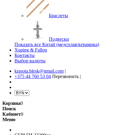
Браслеты
Подвески
Показать все Китай (медсплав/керамика)
Xuping & Fallon
Контакты
Выбор валюты
krasota.blesk@gmail.com
|
+375 44 760 53 04
Перезвонить
|
Корзина
0
Поиск
Кабинет
0
Меню