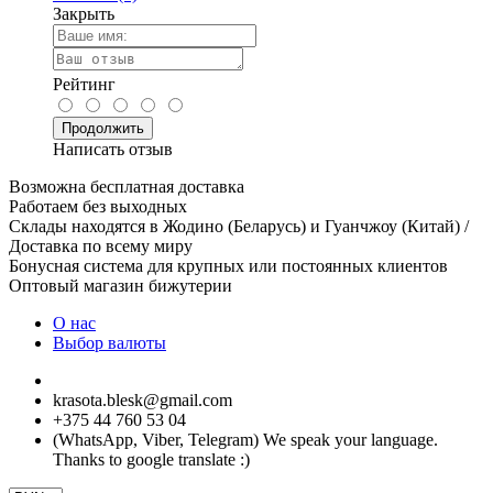
Закрыть
Рейтинг
Продолжить
Написать отзыв
Возможна бесплатная доставка
Работаем без выходных
Склады находятся в Жодино (Беларусь) и Гуанчжоу (Китай) /
Доставка по всему миру
Бонусная система для крупных или постоянных клиентов
Оптовый магазин бижутерии
О нас
Выбор валюты
krasota.blesk@gmail.com
+375 44 760 53 04
(WhatsApp, Viber, Telegram) We speak your language.
Thanks to google translate :)