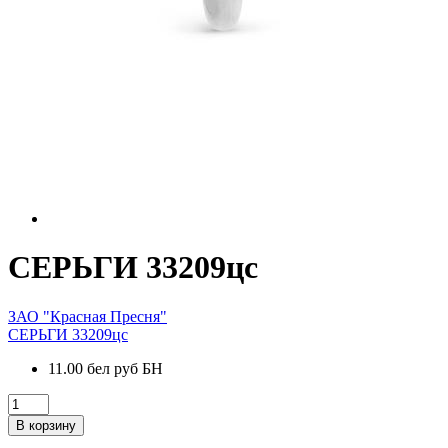
СЕРЬГИ 33209цс
ЗАО "Красная Пресня"
СЕРЬГИ 33209цс
11.00 бел руб БН
В корзину