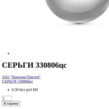
СЕРЬГИ 330806цс
ЗАО "Красная Пресня"
СЕРЬГИ 330806цс
8.30 бел руб БН
В корзину