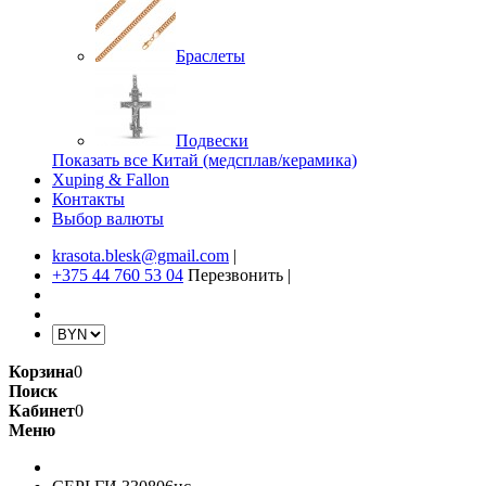
Браслеты
Подвески
Показать все Китай (медсплав/керамика)
Xuping & Fallon
Контакты
Выбор валюты
krasota.blesk@gmail.com
|
+375 44 760 53 04
Перезвонить
|
Корзина
0
Поиск
Кабинет
0
Меню