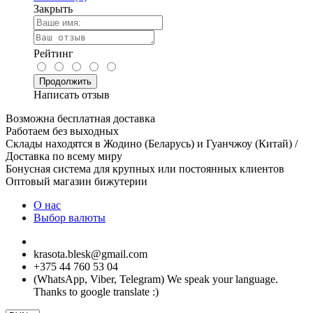
Закрыть
Рейтинг
Продолжить
Написать отзыв
Возможна бесплатная доставка
Работаем без выходных
Склады находятся в Жодино (Беларусь) и Гуанчжоу (Китай) /
Доставка по всему миру
Бонусная система для крупных или постоянных клиентов
Оптовый магазин бижутерии
О нас
Выбор валюты
krasota.blesk@gmail.com
+375 44 760 53 04
(WhatsApp, Viber, Telegram) We speak your language.
Thanks to google translate :)