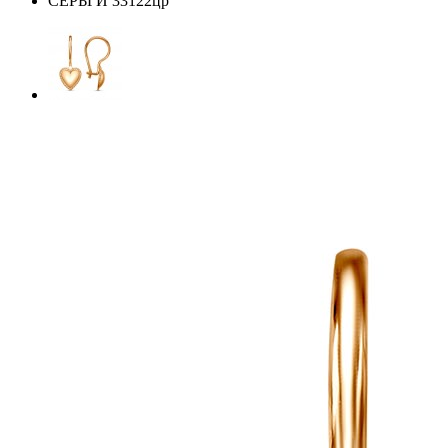
СЕРЬГИ 33122цр