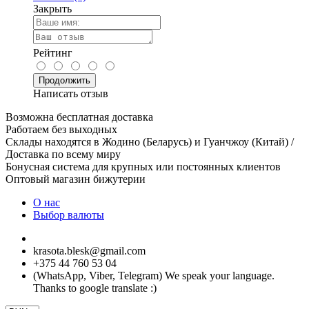
Закрыть
Рейтинг
Продолжить
Написать отзыв
Возможна бесплатная доставка
Работаем без выходных
Склады находятся в Жодино (Беларусь) и Гуанчжоу (Китай) /
Доставка по всему миру
Бонусная система для крупных или постоянных клиентов
Оптовый магазин бижутерии
О нас
Выбор валюты
krasota.blesk@gmail.com
+375 44 760 53 04
(WhatsApp, Viber, Telegram) We speak your language.
Thanks to google translate :)