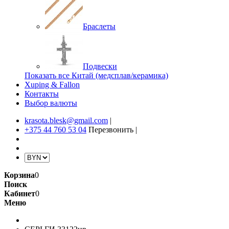
Браслеты
Подвески
Показать все Китай (медсплав/керамика)
Xuping & Fallon
Контакты
Выбор валюты
krasota.blesk@gmail.com
|
+375 44 760 53 04
Перезвонить
|
Корзина
0
Поиск
Кабинет
0
Меню