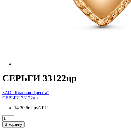
СЕРЬГИ 33122цр
ЗАО "Красная Пресня"
СЕРЬГИ 33122цр
14.30 бел руб БН
В корзину