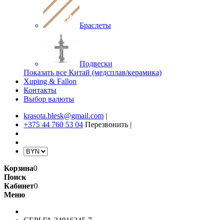
Браслеты
Подвески
Показать все Китай (медсплав/керамика)
Xuping & Fallon
Контакты
Выбор валюты
krasota.blesk@gmail.com
|
+375 44 760 53 04
Перезвонить
|
Корзина
0
Поиск
Кабинет
0
Меню