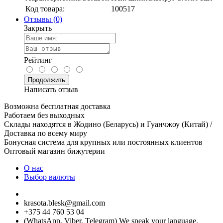
Код товара:
100517
Отзывы (0)
Закрыть
Рейтинг
Продолжить
Написать отзыв
Возможна бесплатная доставка
Работаем без выходных
Склады находятся в Жодино (Беларусь) и Гуанчжоу (Китай) /
Доставка по всему миру
Бонусная система для крупных или постоянных клиентов
Оптовый магазин бижутерии
О нас
Выбор валюты
krasota.blesk@gmail.com
+375 44 760 53 04
(WhatsApp, Viber, Telegram) We speak your language.