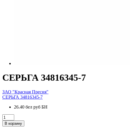
СЕРЬГА 34816345-7
ЗАО "Красная Пресня"
СЕРЬГА 34816345-7
26.40 бел руб БН
В корзину