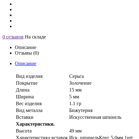
0 отзывов
На складе
Описание
Отзывы (0)
Описание
Вид изделия
Серьга
Покрытие
Золочение
Длина
15 мм
Ширина
5 мм
Вес изделия
1.1 гр
Вид металла
Бижутерия
Вставки
Искусственная шпинель
Характеристики.
Высота
49 мм
Характеристика вставок
Иск. шпинельКруг 5.0мм 1шт