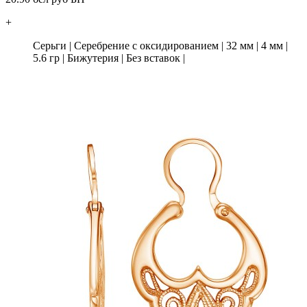
+
Серьги
|
Серебрение с оксидированием
|
32 мм
|
4 мм
|
5.6 гр
|
Бижутерия
|
Без вставок
|