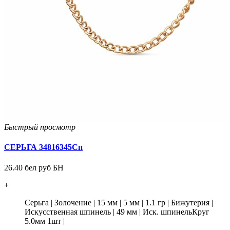
Быстрый просмотр
СЕРЬГА 34816345Сп
26.40 бел руб БН
+
Серьга
|
Золочение
|
15 мм
|
5 мм
|
1.1 гр
|
Бижутерия
|
Искусственная шпинель
|
49 мм
|
Иск. шпинельКруг
5.0мм 1шт
|