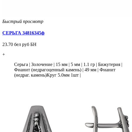
Быстрый просмотр
СЕРЬГА 34816345ф
23.70 бел руб БН
+
Серьга
|
Золочение
|
15 мм
|
5 мм
|
1.1 гр
|
Бижутерия
|
Фианит (недрагоценный камень)
|
49 мм
|
Фианит
(недраг. камень)Круг 5.0мм 1шт
|