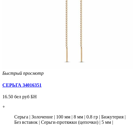
Быстрый просмотр
СЕРЬГА 34016351
16.50 бел руб БН
+
Серьга
|
Золочение
|
100 мм
|
8 мм
|
0.8 гр
|
Бижутерия
|
Без вставок
|
Серьги-протяжки (цепочки)
|
5 мм
|