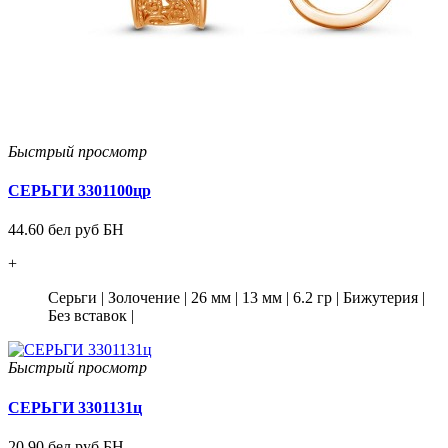
Быстрый просмотр
СЕРЬГИ 3301100цр
44.60 бел руб БН
+
Серьги
|
Золочение
|
26 мм
|
13 мм
|
6.2 гр
|
Бижутерия
|
Без вставок
|
Быстрый просмотр
СЕРЬГИ 3301131ц
20.90 бел руб БН