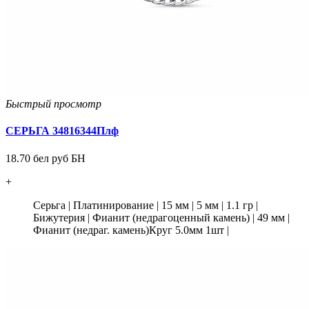
Быстрый просмотр
СЕРЬГА 34816344Плф
18.70 бел руб БН
+
Серьга
|
Платинирование
|
15 мм
|
5 мм
|
1.1 гр
|
Бижутерия
|
Фианит (недрагоценный камень)
|
49 мм
|
Фианит (недраг. камень)Круг 5.0мм 1шт
|