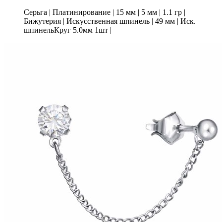
Серьга
|
Платинирование
|
15 мм
|
5 мм
|
1.1 гр
|
Бижутерия
|
Искусственная шпинель
|
49 мм
|
Иск.
шпинельКруг 5.0мм 1шт
|