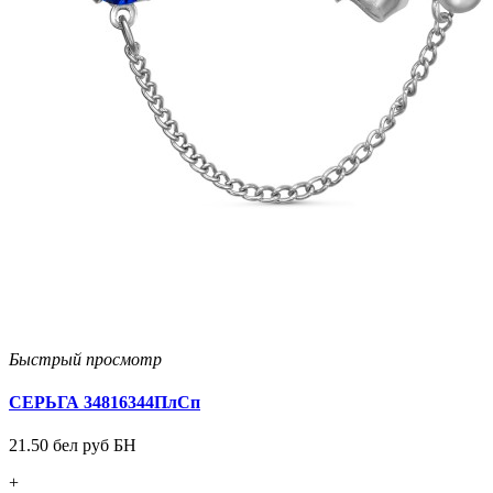
Быстрый просмотр
СЕРЬГА 34816344ПлСп
21.50 бел руб БН
+