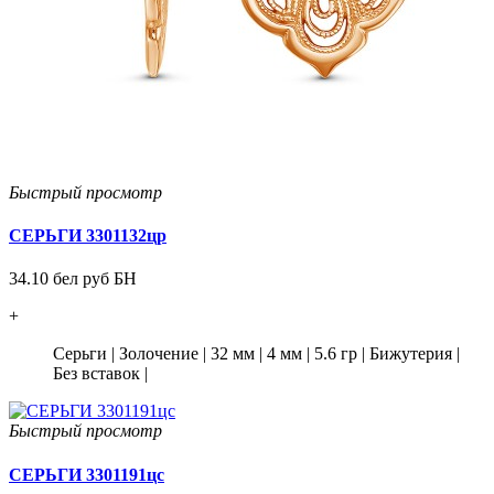
Быстрый просмотр
СЕРЬГИ 3301132цр
34.10 бел руб БН
+
Серьги
|
Золочение
|
32 мм
|
4 мм
|
5.6 гр
|
Бижутерия
|
Без вставок
|
Быстрый просмотр
СЕРЬГИ 3301191цс