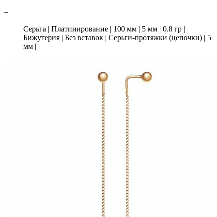
+
Серьга
|
Платинирование
|
100 мм
|
5 мм
|
0.8 гр
|
Бижутерия
|
Без вставок
|
Серьги-протяжки (цепочки)
|
5
мм
|