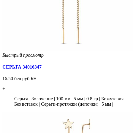
Быстрый просмотр
СЕРЬГА 34016347
16.50 бел руб БН
+
Серьга
|
Золочение
|
100 мм
|
5 мм
|
0.8 гр
|
Бижутерия
|
Без вставок
|
Серьги-протяжки (цепочки)
|
5 мм
|