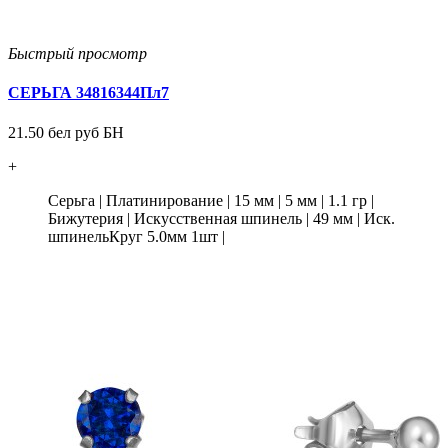
Быстрый просмотр
СЕРЬГА 34816344Пл7
21.50 бел руб БН
+
Серьга
|
Платинирование
|
15 мм
|
5 мм
|
1.1 гр
|
Бижутерия
|
Искусственная шпинель
|
49 мм
|
Иск.
шпинельКруг 5.0мм 1шт
|