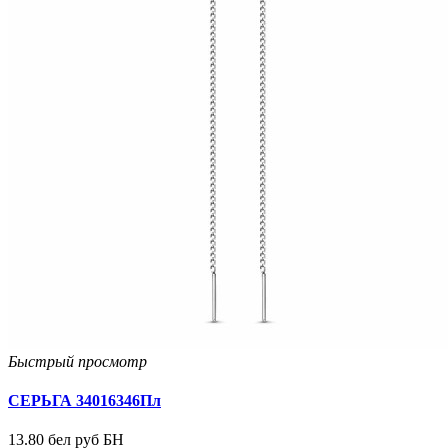
Быстрый просмотр
СЕРЬГА 34016346Пл
13.80 бел руб БН