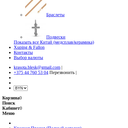
Браслеты
Подвески
Показать все Китай (медсплав/керамика)
Xuping & Fallon
Контакты
Выбор валюты
krasota.blesk@gmail.com
|
+375 44 760 53 04
Перезвонить
|
Корзина
0
Поиск
Кабинет
0
Меню