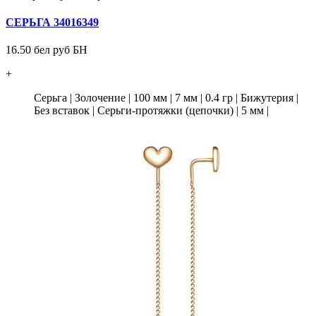
СЕРЬГА 34016349
16.50 бел руб БН
+
Серьга
|
Золочение
|
100 мм
|
7 мм
|
0.4 гр
|
Бижутерия
|
Без вставок
|
Серьги-протяжки (цепочки)
|
5 мм
|