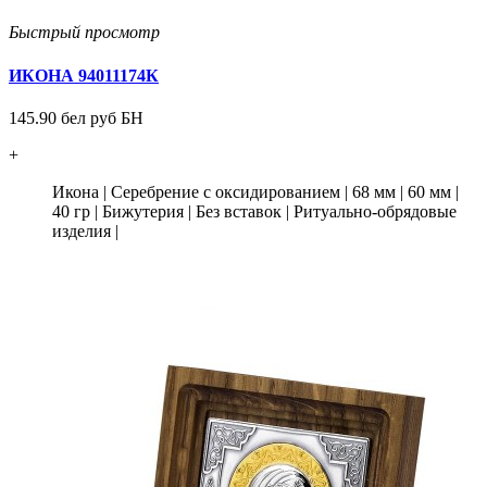
Быстрый просмотр
ИКОНА 94011174К
145.90 бел руб БН
+
Икона
|
Серебрение с оксидированием
|
68 мм
|
60 мм
|
40 гр
|
Бижутерия
|
Без вставок
|
Ритуально-обрядовые
изделия
|