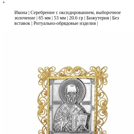
+
Икона
|
Серебрение с оксидированием, выборочное
золочение
|
65 мм
|
53 мм
|
20.6 гр
|
Бижутерия
|
Без
вставок
|
Ритуально-обрядовые изделия
|