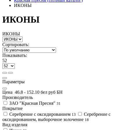
Красная Пресня (Полный каталог)
ИКОНЫ
ИКОНЫ
ИКОНЫ
Сортировать:
Показывать:
52
Параметры
Цена
46.8
-
152.1
0 бел руб БН
Производитель
ЗАО "Красная Пресня"
31
Покрытие
Серебрение с оксидированием
Серебрение с
13
оксидированием, выборочное золочение
18
Вид изделия