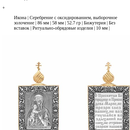
+
Икона
|
Серебрение с оксидированием, выборочное
золочение
|
86 мм
|
58 мм
|
52.7 гр
|
Бижутерия
|
Без
вставок
|
Ритуально-обрядовые изделия
|
10 мм
|