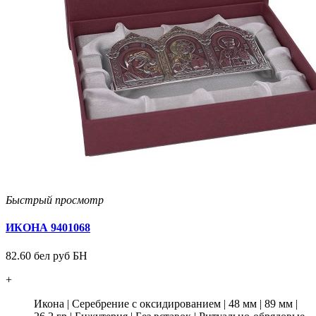
Быстрый просмотр
ИКОНА 9401068
82.60 бел руб БН
+
Икона
|
Серебрение с оксидированием
|
48 мм
|
89 мм
|