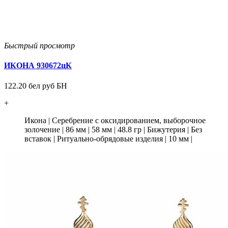
Быстрый просмотр
ИКОНА 930672цК
122.20 бел руб БН
+
Икона
|
Серебрение с оксидированием, выборочное
золочение
|
86 мм
|
58 мм
|
48.8 гр
|
Бижутерия
|
Без
вставок
|
Ритуально-обрядовые изделия
|
10 мм
|