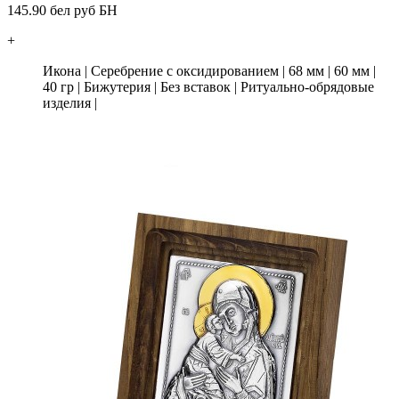
145.90 бел руб БН
+
Икона
|
Серебрение с оксидированием
|
68 мм
|
60 мм
|
40 гр
|
Бижутерия
|
Без вставок
|
Ритуально-обрядовые
изделия
|