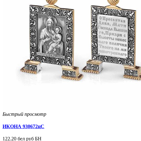
Быстрый просмотр
ИКОНА 930672цС
122.20 бел руб БН