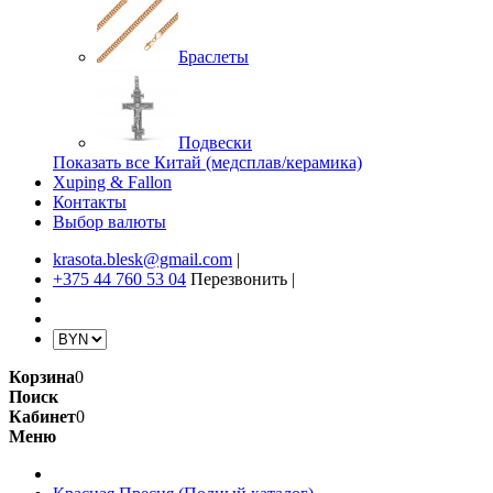
Браслеты
Подвески
Показать все Китай (медсплав/керамика)
Xuping & Fallon
Контакты
Выбор валюты
krasota.blesk@gmail.com
|
+375 44 760 53 04
Перезвонить
|
Корзина
0
Поиск
Кабинет
0
Меню