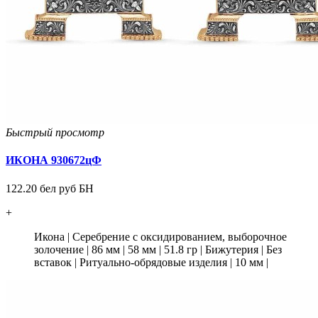
Быстрый просмотр
ИКОНА 930672цФ
122.20 бел руб БН
+
Икона
|
Серебрение с оксидированием, выборочное
золочение
|
86 мм
|
58 мм
|
51.8 гр
|
Бижутерия
|
Без
вставок
|
Ритуально-обрядовые изделия
|
10 мм
|