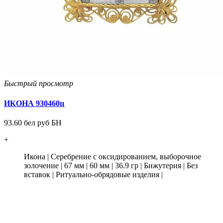
Быстрый просмотр
ИКОНА 930460ц
93.60 бел руб БН
+
Икона
|
Серебрение с оксидированием, выборочное
золочение
|
67 мм
|
60 мм
|
36.9 гр
|
Бижутерия
|
Без
вставок
|
Ритуально-обрядовые изделия
|