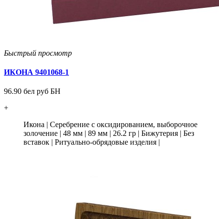
Быстрый просмотр
ИКОНА 9401068-1
96.90 бел руб БН
+
Икона
|
Серебрение с оксидированием, выборочное
золочение
|
48 мм
|
89 мм
|
26.2 гр
|
Бижутерия
|
Без
вставок
|
Ритуально-обрядовые изделия
|