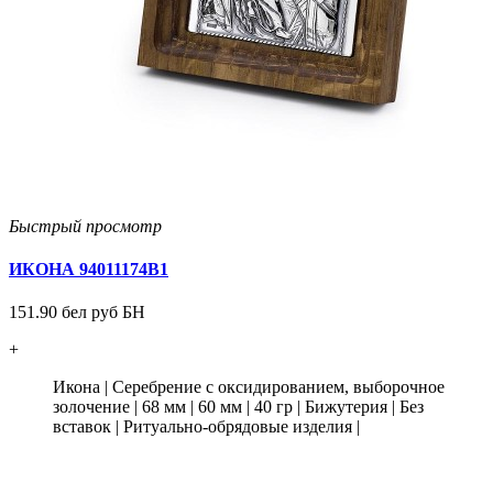
Быстрый просмотр
ИКОНА 94011174В1
151.90 бел руб БН
+
Икона
|
Серебрение с оксидированием, выборочное
золочение
|
68 мм
|
60 мм
|
40 гр
|
Бижутерия
|
Без
вставок
|
Ритуально-обрядовые изделия
|