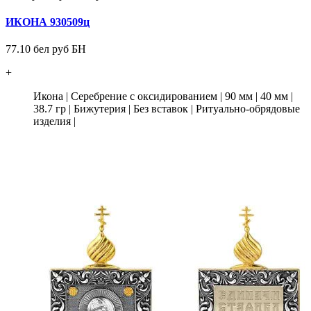
ИКОНА 930509ц
77.10 бел руб БН
+
Икона
|
Серебрение с оксидированием
|
90 мм
|
40 мм
|
38.7 гр
|
Бижутерия
|
Без вставок
|
Ритуально-обрядовые
изделия
|