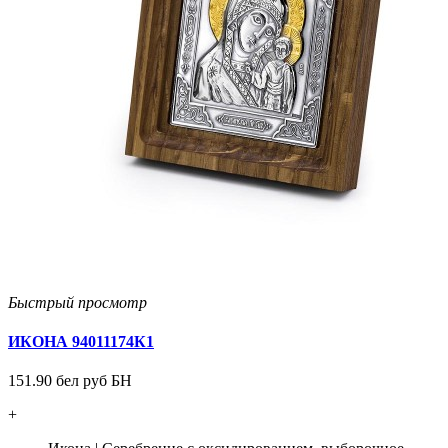
Быстрый просмотр
ИКОНА 94011174К1
151.90 бел руб БН
+