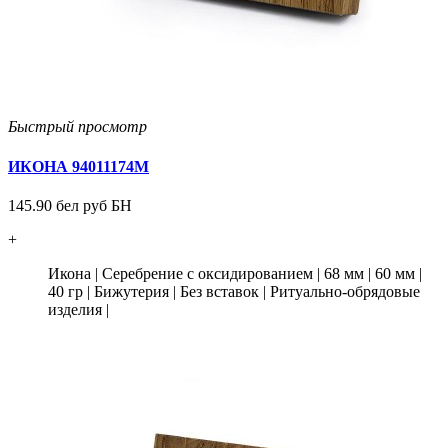
Быстрый просмотр
ИКОНА 94011174М
145.90 бел руб БН
+
Икона
|
Серебрение с оксидированием
|
68 мм
|
60 мм
|
40 гр
|
Бижутерия
|
Без вставок
|
Ритуально-обрядовые
изделия
|