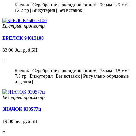
Брелок
|
Серебрение с оксидированием
|
90 мм
|
29 мм
|
12.2 гр
|
Бижутерия
|
Без вставок
|
Быстрый просмотр
БРЕЛОК 94013100
33.00 бел руб БН
+
Брелок
|
Серебрение с оксидированием
|
78 мм
|
18 мм
|
7.8 гр
|
Бижутерия
|
Без вставок
|
Ритуально-обрядовые
изделия
|
Быстрый просмотр
ЗНАЧОК 930577ц
19.80 бел руб БН
+