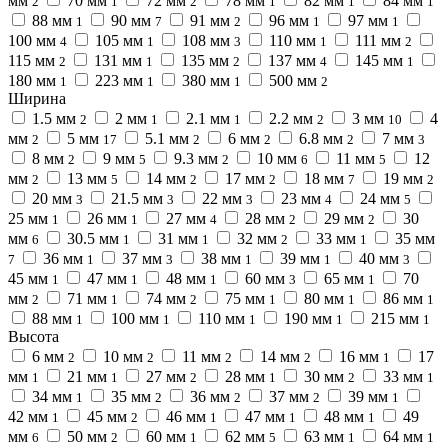
мм
70 мм
72 мм
78 мм
82 мм
84 мм
2
1
2
1
1
1
88 мм
90 мм
91 мм
96 мм
97 мм
1
7
2
1
1
100 мм
105 мм
108 мм
110 мм
111 мм
4
1
3
1
2
115 мм
131 мм
135 мм
137 мм
145 мм
2
1
2
4
1
180 мм
223 мм
380 мм
500 мм
1
1
1
2
Ширина
1.5 мм
2 мм
2.1 мм
2.2 мм
3 мм
4
2
1
1
2
10
мм
5 мм
5.1 мм
6 мм
6.8 мм
7 мм
2
17
2
2
2
3
8 мм
9 мм
9.3 мм
10 мм
11 мм
12
2
5
2
6
5
мм
13 мм
14 мм
17 мм
18 мм
19 мм
2
5
2
2
7
2
20 мм
21.5 мм
22 мм
23 мм
24 мм
3
3
3
4
5
25 мм
26 мм
27 мм
28 мм
29 мм
30
1
1
4
2
2
мм
30.5 мм
31 мм
32 мм
33 мм
35 мм
6
1
1
2
1
36 мм
37 мм
38 мм
39 мм
40 мм
7
1
3
1
1
3
45 мм
47 мм
48 мм
60 мм
65 мм
70
1
1
1
3
1
мм
71 мм
74 мм
75 мм
80 мм
86 мм
2
1
2
1
1
1
88 мм
100 мм
110 мм
190 мм
215 мм
1
1
1
1
1
Высота
6 мм
10 мм
11 мм
14 мм
16 мм
17
2
2
2
2
1
мм
21 мм
27 мм
28 мм
30 мм
33 мм
1
1
2
1
2
1
34 мм
35 мм
36 мм
37 мм
39 мм
1
2
2
2
1
42 мм
45 мм
46 мм
47 мм
48 мм
49
1
2
1
1
1
мм
50 мм
60 мм
62 мм
63 мм
64 мм
6
2
1
5
1
1