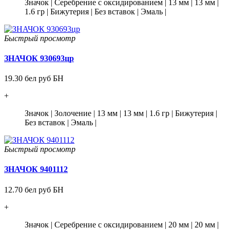
Значок
|
Серебрение с оксидированием
|
13 мм
|
13 мм
|
1.6 гр
|
Бижутерия
|
Без вставок
|
Эмаль
|
Быстрый просмотр
ЗНАЧОК 930693цр
19.30 бел руб БН
+
Значок
|
Золочение
|
13 мм
|
13 мм
|
1.6 гр
|
Бижутерия
|
Без вставок
|
Эмаль
|
Быстрый просмотр
ЗНАЧОК 9401112
12.70 бел руб БН
+
Значок
|
Серебрение с оксидированием
|
20 мм
|
20 мм
|