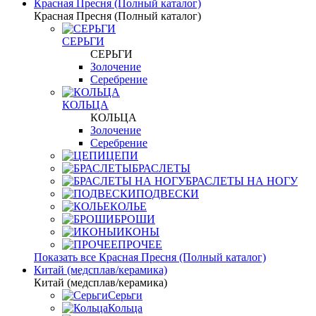
Красная Пресня (Полный каталог)
Красная Пресня (Полный каталог)
СЕРЬГИ
СЕРЬГИ
Золочение
Серебрение
КОЛЬЦА
КОЛЬЦА
Золочение
Серебрение
ЦЕПИ
БРАСЛЕТЫ
БРАСЛЕТЫ НА НОГУ
ПОДВЕСКИ
КОЛЬЕ
БРОШИ
ИКОНЫ
ПРОЧЕЕ
Показать все Красная Пресня (Полный каталог)
Китай (медсплав/керамика)
Китай (медсплав/керамика)
Серьги
Кольца