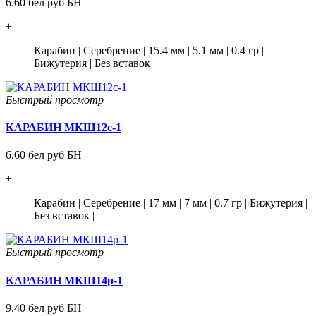
6.60 бел руб БН
+
Карабин
|
Серебрение
|
15.4 мм
|
5.1 мм
|
0.4 гр
|
Бижутерия
|
Без вставок
|
Быстрый просмотр
КАРАБИН МКШ12с-1
6.60 бел руб БН
+
Карабин
|
Серебрение
|
17 мм
|
7 мм
|
0.7 гр
|
Бижутерия
|
Без вставок
|
Быстрый просмотр
КАРАБИН МКШ14р-1
9.40 бел руб БН