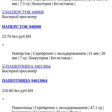
мм
|
7.5 гр
|
Бижутерия
|
Без вставок
|
Быстрый просмотр
НАПЕРСТОК 940908
23.70 бел руб БН
+
Наперсток
|
Серебрение с оксидированием
|
21 мм
|
20
мм
|
7 гр
|
Бижутерия
|
Без вставок
|
Быстрый просмотр
ПАШОТНИЦА 94013864
216.80 бел руб БН
+
Пашотница
|
Серебрение с оксидированием
|
47.1 гр
|