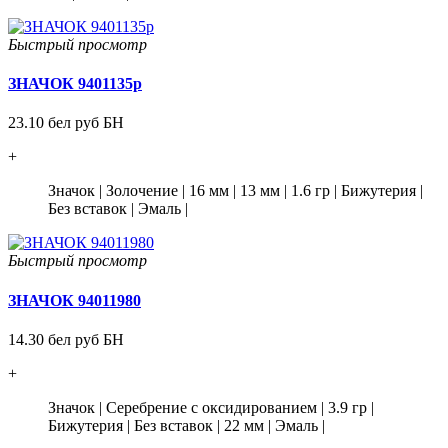
Быстрый просмотр
ЗНАЧОК 9401135р
23.10 бел руб БН
+
Значок
|
Золочение
|
16 мм
|
13 мм
|
1.6 гр
|
Бижутерия
|
Без вставок
|
Эмаль
|
Быстрый просмотр
ЗНАЧОК 94011980
14.30 бел руб БН
+
Значок
|
Серебрение с оксидированием
|
3.9 гр
|
Бижутерия
|
Без вставок
|
22 мм
|
Эмаль
|