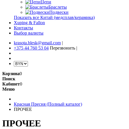
Цепи
Браслеты
Подвески
Показать все Китай (медсплав/керамика)
Xuping & Fallon
Контакты
Выбор валюты
krasota.blesk@gmail.com
|
+375 44 760 53 04
Перезвонить
|
Корзина
0
Поиск
Кабинет
0
Меню
Красная Пресня (Полный каталог)
ПРОЧЕЕ
ПРОЧЕЕ