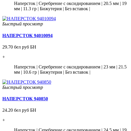
Наперсток
|
Серебрение с оксидированием
|
20.5 мм
|
19
мм
|
11.3 гр
|
Бижутерия
|
Без вставок
|
Быстрый просмотр
НАПЕРСТОК 94010094
29.70 бел руб БН
+
Наперсток
|
Серебрение с оксидированием
|
23 мм
|
21.5
мм
|
10.6 гр
|
Бижутерия
|
Без вставок
|
Быстрый просмотр
НАПЕРСТОК 940850
24.20 бел руб БН
+
Наперсток
|
Серебрение с оксидированием
|
24.5 мм
|
19