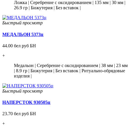
Ложка
|
Серебрение с оксидированием
|
135 мм
|
30 мм
|
26.9 гр
|
Бижутерия
|
Без вставок
|
Быстрый просмотр
МЕДАЛЬОН 5373ц
44.00 бел руб БН
+
Медальон
|
Серебрение с оксидированием
|
38 мм
|
23 мм
|
8.9 гр
|
Бижутерия
|
Без вставок
|
Ритуально-обрядовые
изделия
|
Быстрый просмотр
НАПЕРСТОК 930505ц
23.70 бел руб БН
+