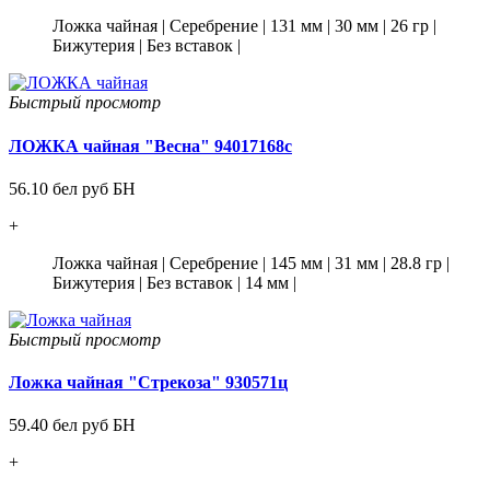
Ложка чайная
|
Серебрение
|
131 мм
|
30 мм
|
26 гр
|
Бижутерия
|
Без вставок
|
Быстрый просмотр
ЛОЖКА чайная "Весна" 94017168с
56.10 бел руб БН
+
Ложка чайная
|
Серебрение
|
145 мм
|
31 мм
|
28.8 гр
|
Бижутерия
|
Без вставок
|
14 мм
|
Быстрый просмотр
Ложка чайная "Стрекоза" 930571ц
59.40 бел руб БН
+