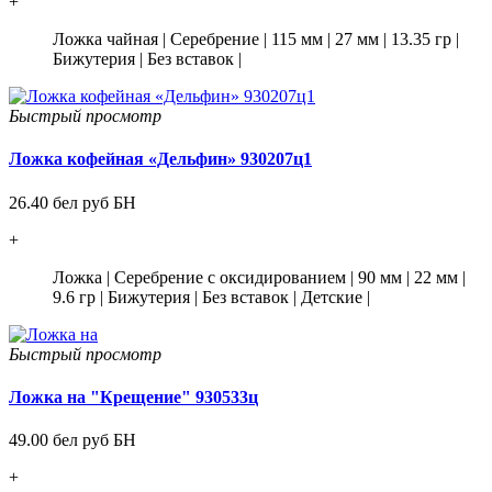
+
Ложка чайная
|
Серебрение
|
115 мм
|
27 мм
|
13.35 гр
|
Бижутерия
|
Без вставок
|
Быстрый просмотр
Ложка кофейная «Дельфин» 930207ц1
26.40 бел руб БН
+
Ложка
|
Серебрение с оксидированием
|
90 мм
|
22 мм
|
9.6 гр
|
Бижутерия
|
Без вставок
|
Детские
|
Быстрый просмотр
Ложка на "Крещение" 930533ц
49.00 бел руб БН
+