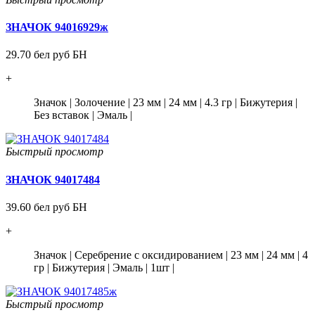
ЗНАЧОК 94016929ж
29.70 бел руб БН
+
Значок
|
Золочение
|
23 мм
|
24 мм
|
4.3 гр
|
Бижутерия
|
Без вставок
|
Эмаль
|
Быстрый просмотр
ЗНАЧОК 94017484
39.60 бел руб БН
+
Значок
|
Серебрение с оксидированием
|
23 мм
|
24 мм
|
4
гр
|
Бижутерия
|
Эмаль
|
1шт
|
Быстрый просмотр