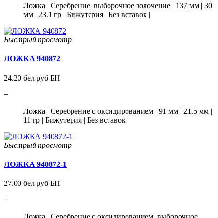
Ложка
|
Серебрение, выборочное золочение
|
137 мм
|
30
мм
|
23.1 гр
|
Бижутерия
|
Без вставок
|
Быстрый просмотр
ЛОЖКА 940872
24.20 бел руб БН
+
Ложка
|
Серебрение с оксидированием
|
91 мм
|
21.5 мм
|
11 гр
|
Бижутерия
|
Без вставок
|
Быстрый просмотр
ЛОЖКА 940872-1
27.00 бел руб БН
+
Ложка
|
Серебрение с оксидированием, выборочное