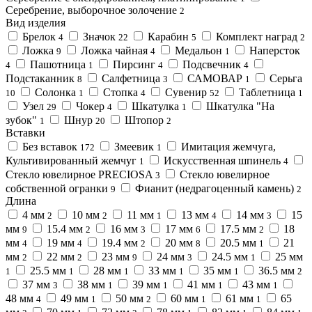
Серебрение, выборочное золочение
2
Вид изделия
Брелок
Значок
Карабин
Комплект наград
4
22
5
2
Ложка
Ложка чайная
Медальон
Наперсток
9
4
1
Пашотница
Пирсинг
Подсвечник
4
1
4
4
Подстаканник
Салфетница
САМОВАР
Серьга
8
3
1
Солонка
Стопка
Сувенир
Таблетница
10
1
4
52
1
Узел
Чокер
Шкатулка
Шкатулка "На
29
4
1
зубок"
Шнур
Штопор
1
20
2
Вставки
Без вставок
Змеевик
Имитация жемчуга,
172
1
Культивированный жемчуг
Искусственная шпинель
1
4
Стекло ювелирное PRECIOSA
Стекло ювелирное
3
собственной огранки
Фианит (недрагоценный камень)
9
2
Длина
4 мм
10 мм
11 мм
13 мм
14 мм
15
2
2
1
4
3
мм
15.4 мм
16 мм
17 мм
17.5 мм
18
9
2
3
6
2
мм
19 мм
19.4 мм
20 мм
20.5 мм
21
4
4
2
8
1
мм
22 мм
23 мм
24 мм
24.5 мм
25 мм
2
2
9
3
1
25.5 мм
28 мм
33 мм
35 мм
36.5 мм
1
1
1
1
1
2
37 мм
38 мм
39 мм
41 мм
43 мм
3
1
1
1
1
48 мм
49 мм
50 мм
60 мм
61 мм
65
4
1
2
1
1