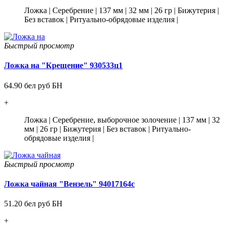
Ложка
|
Серебрение
|
137 мм
|
32 мм
|
26 гр
|
Бижутерия
|
Без вставок
|
Ритуально-обрядовые изделия
|
Быстрый просмотр
Ложка на "Крещение" 930533ц1
64.90 бел руб БН
+
Ложка
|
Серебрение, выборочное золочение
|
137 мм
|
32
мм
|
26 гр
|
Бижутерия
|
Без вставок
|
Ритуально-
обрядовые изделия
|
Быстрый просмотр
Ложка чайная "Вензель" 94017164с
51.20 бел руб БН
+