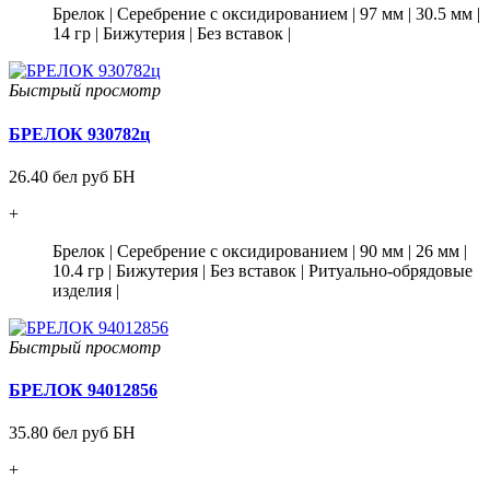
Брелок
|
Серебрение с оксидированием
|
97 мм
|
30.5 мм
|
14 гр
|
Бижутерия
|
Без вставок
|
Быстрый просмотр
БРЕЛОК 930782ц
26.40 бел руб БН
+
Брелок
|
Серебрение с оксидированием
|
90 мм
|
26 мм
|
10.4 гр
|
Бижутерия
|
Без вставок
|
Ритуально-обрядовые
изделия
|
Быстрый просмотр
БРЕЛОК 94012856
35.80 бел руб БН
+