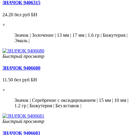
ЗНАЧОК 9406315
24.20 бел руб БН
+
Значок
|
Золочение
|
13 мм
|
17 мм
|
1.6 гр
|
Бижутерия
|
Эмаль
|
Быстрый просмотр
ЗНАЧОК 9406680
11.50 бел руб БН
+
Значок
|
Серебрение с оксидированием
|
15 мм
|
10 мм
|
1.2 гр
|
Бижутерия
|
Без вставок
|
Быстрый просмотр
ЗНАЧОК 9406681