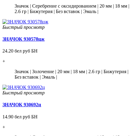
Значок
|
Серебрение с оксидированием
|
20 мм
|
18 мм
|
2.6 гр
|
Бижутерия
|
Без вставок
|
Эмаль
|
Быстрый просмотр
ЗНАЧОК 930578цж
24.20 бел руб БН
+
Значок
|
Золочение
|
20 мм
|
18 мм
|
2.6 гр
|
Бижутерия
|
Без вставок
|
Эмаль
|
Быстрый просмотр
ЗНАЧОК 930692ц
14.90 бел руб БН
+