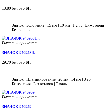
13.80 бел руб БН
+
Значок
|
Золочение
|
15 мм
|
10 мм
|
1.2 гр
|
Бижутерия
|
Без вставок
|
Быстрый просмотр
ЗНАЧОК 940958Пл
29.70 бел руб БН
+
Значок
|
Платинирование
|
20 мм
|
14 мм
|
3 гр
|
Бижутерия
|
Без вставок
|
Эмаль
|
Быстрый просмотр
ЗНАЧОК 940959