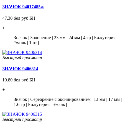
ЗНАЧОК 94017485ж
47.30 бел руб БН
+
Значок
|
Золочение
|
23 мм
|
24 мм
|
4 гр
|
Бижутерия
|
Эмаль
|
1шт
|
Быстрый просмотр
ЗНАЧОК 9406314
19.80 бел руб БН
+
Значок
|
Серебрение с оксидированием
|
13 мм
|
17 мм
|
1.6 гр
|
Бижутерия
|
Эмаль
|
Быстрый просмотр