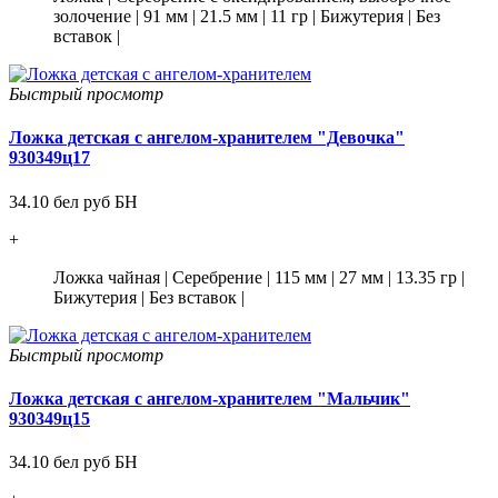
золочение
|
91 мм
|
21.5 мм
|
11 гр
|
Бижутерия
|
Без
вставок
|
Быстрый просмотр
Ложка детская с ангелом-хранителем "Девочка"
930349ц17
34.10 бел руб БН
+
Ложка чайная
|
Серебрение
|
115 мм
|
27 мм
|
13.35 гр
|
Бижутерия
|
Без вставок
|
Быстрый просмотр
Ложка детская с ангелом-хранителем "Мальчик"
930349ц15
34.10 бел руб БН