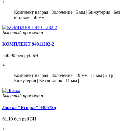
+
Комплект наград
|
Золочение
|
5 мм
|
Бижутерия
|
Без
вставок
|
50 мм
|
Быстрый просмотр
КОМПЛЕКТ 94011282-2
550.90 бел руб БН
+
Комплект наград
|
Золочение
|
19 мм
|
11 мм
|
2 гр
|
Бижутерия
|
Без вставок
|
11 мм
|
Быстрый просмотр
Ложка "Ягодка" 930572ц
61.10 бел руб БН
+