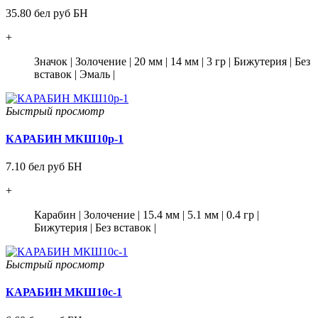
35.80 бел руб БН
+
Значок
|
Золочение
|
20 мм
|
14 мм
|
3 гр
|
Бижутерия
|
Без
вставок
|
Эмаль
|
Быстрый просмотр
КАРАБИН МКШ10р-1
7.10 бел руб БН
+
Карабин
|
Золочение
|
15.4 мм
|
5.1 мм
|
0.4 гр
|
Бижутерия
|
Без вставок
|
Быстрый просмотр
КАРАБИН МКШ10с-1