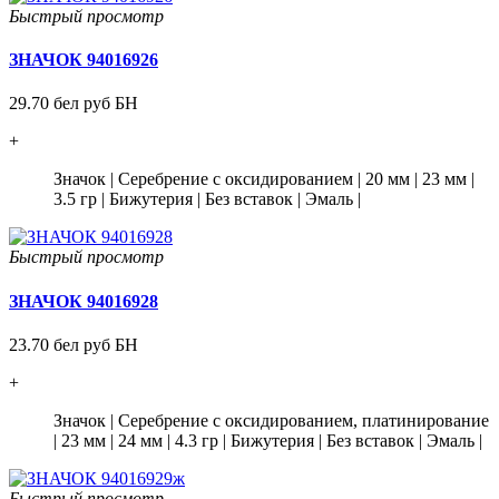
Быстрый просмотр
ЗНАЧОК 94016926
29.70 бел руб БН
+
Значок
|
Серебрение с оксидированием
|
20 мм
|
23 мм
|
3.5 гр
|
Бижутерия
|
Без вставок
|
Эмаль
|
Быстрый просмотр
ЗНАЧОК 94016928
23.70 бел руб БН
+
Значок
|
Серебрение с оксидированием, платинирование
|
23 мм
|
24 мм
|
4.3 гр
|
Бижутерия
|
Без вставок
|
Эмаль
|
Быстрый просмотр