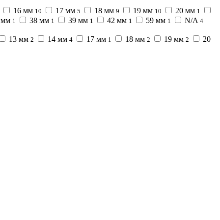
16 мм
17 мм
18 мм
19 мм
20 мм
10
5
9
10
1
 мм
38 мм
39 мм
42 мм
59 мм
N/A
1
1
1
1
1
4
13 мм
14 мм
17 мм
18 мм
19 мм
20
2
4
1
2
2