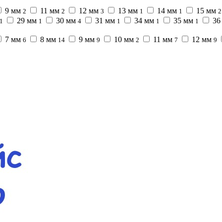
9 мм
11 мм
12 мм
13 мм
14 мм
15 мм
2
2
3
1
1
2
29 мм
30 мм
31 мм
34 мм
35 мм
36
1
1
4
1
1
1
7 мм
8 мм
9 мм
10 мм
11 мм
12 мм
6
14
9
2
7
9