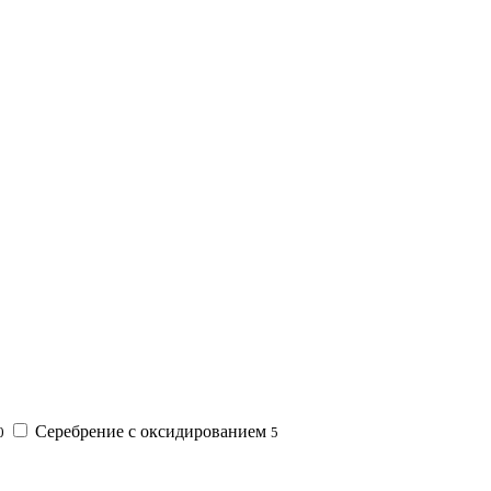
Серебрение с оксидированием
0
5