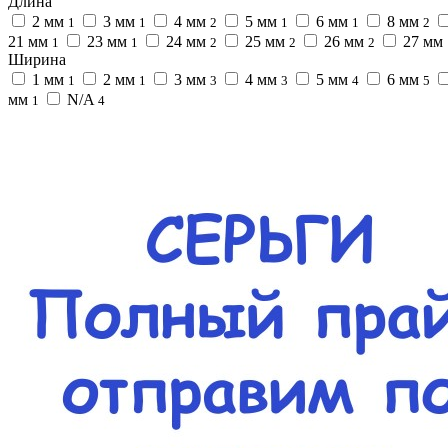
Длина
2 мм
3 мм
4 мм
5 мм
6 мм
8 мм
1
1
2
1
1
2
21 мм
23 мм
24 мм
25 мм
26 мм
27 мм
1
1
2
2
2
Ширина
1 мм
2 мм
3 мм
4 мм
5 мм
6 мм
1
1
3
3
4
5
мм
N/A
1
4