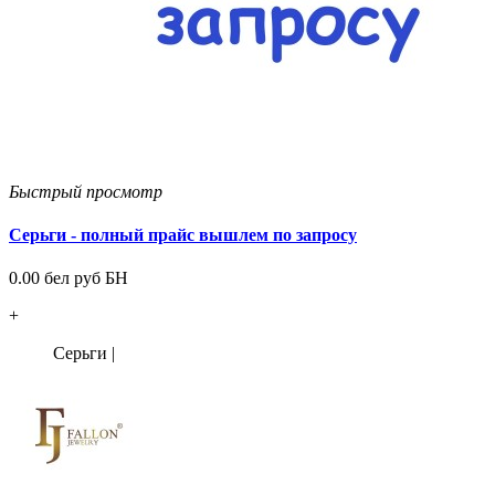
Быстрый просмотр
Серьги - полный прайс вышлем по запросу
0.00 бел руб БН
+
Серьги
|